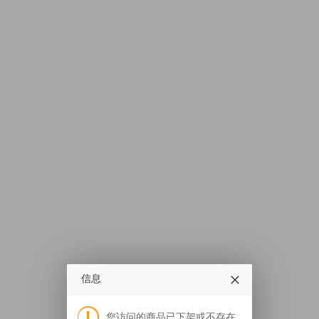
信息
您访问的商品已下架或不存在