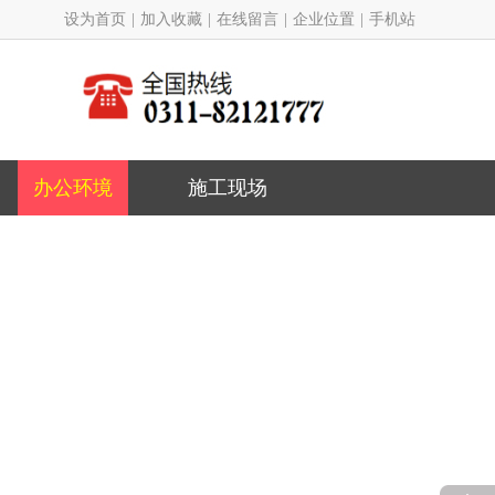
设为首页
|
加入收藏
|
在线留言
|
企业位置
|
手机站
办公环境
施工现场