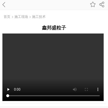
首页
> 施工现场
> 施工技术
鑫邦盛粒子