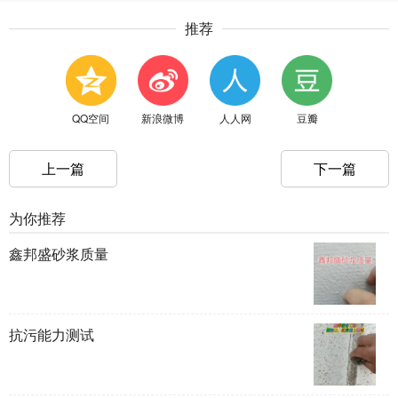
推荐
QQ空间
新浪微博
人人网
豆瓣
上一篇
下一篇
为你推荐
鑫邦盛砂浆质量
抗污能力测试