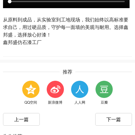
从原料到成品，从实验室到工地现场，我们始终以高标准要
求自己，用过硬品质，守护每一面墙的美观与耐用。选择鑫
邦盛，选择放心好漆！
鑫邦盛仿石漆工厂
推荐
QQ空间
新浪微博
人人网
豆瓣
上一篇
下一篇