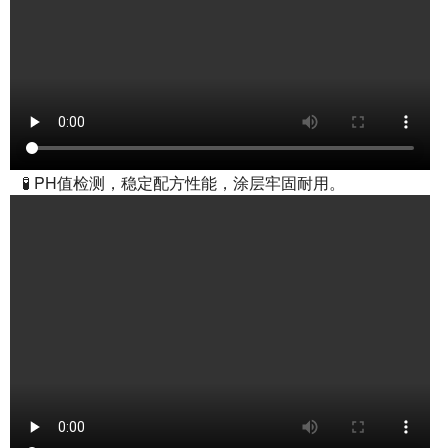
🧪 PH值检测，稳定配方性能，涂层牢固耐用。