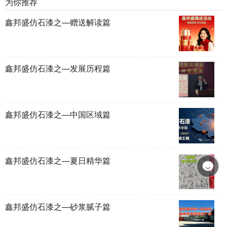
为你推荐
鑫邦盛仿石漆之—赠送解读篇
鑫邦盛仿石漆之—发展历程篇
鑫邦盛仿石漆之—中国区域篇
鑫邦盛仿石漆之—夏日精华篇
鑫邦盛仿石漆之—砂浆腻子篇