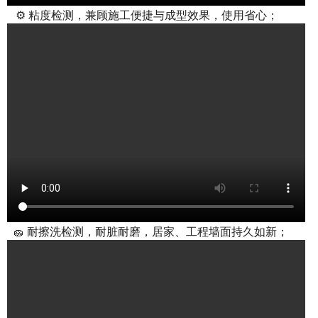
⚙️ 粘度检测，兼顾施工便捷与成型效果，使用省心；
🧽 耐擦洗检测，耐脏耐磨，居家、工程墙面持久如新；