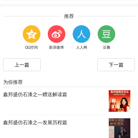
推荐
QQ空间
新浪微博
人人网
豆瓣
上一篇
下一篇
为你推荐
鑫邦盛仿石漆之—赠送解读篇
鑫邦盛仿石漆之—发展历程篇