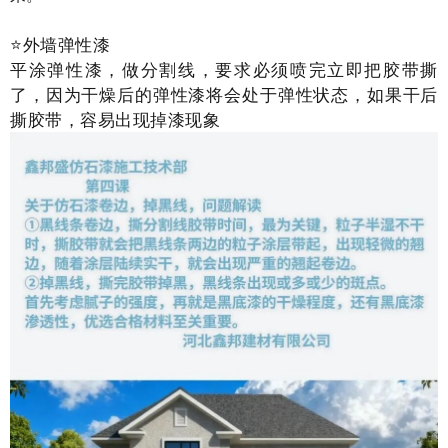
⭐️
外墙弹性漆
平涂弹性漆，做分割线，要求必须喷完立即把胶带撕
了，因为干燥后的弹性漆将会处于弹性状态，如果干后
撕胶带，容易出现掉漆现象