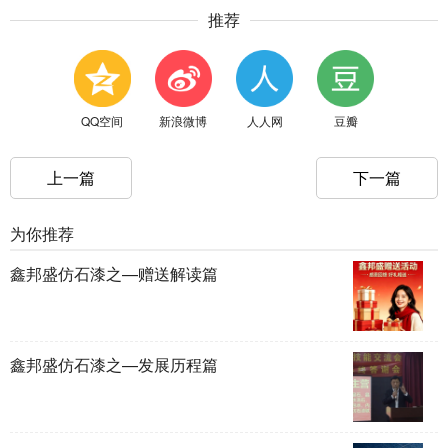
推荐
QQ空间
新浪微博
人人网
豆瓣
上一篇
下一篇
为你推荐
鑫邦盛仿石漆之—赠送解读篇
鑫邦盛仿石漆之—发展历程篇