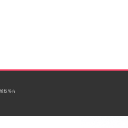
om 版权所有.
×