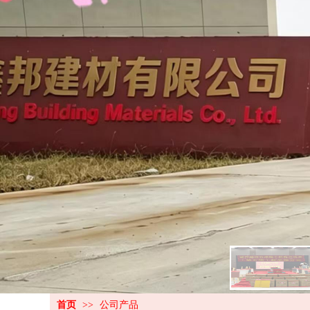
玺玉石硅丙仿石漆
全天候外墙漆
首页
>>
公司产品