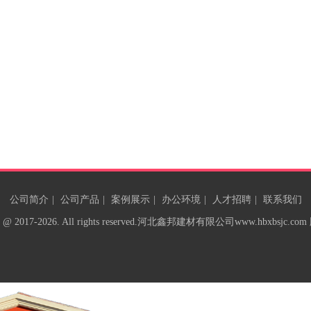
公司简介
|
公司产品
|
案例展示
|
办公环境
|
人才招聘
|
联系我们
 @ 2017-2026. All rights reserved.
河北鑫邦建材有限公司
www.hbxbsjc.c