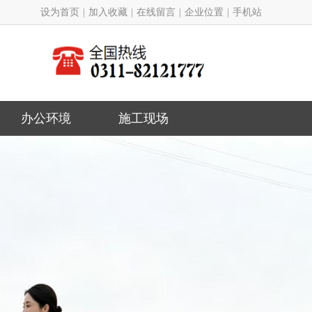
设为首页
|
加入收藏
|
在线留言
|
企业位置
|
手机站
办公环境
施工现场