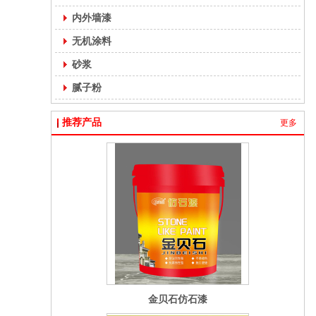
内外墙漆
无机涂料
砂浆
腻子粉
推荐产品
更多
晶彩石仿石漆
金贝石仿石漆