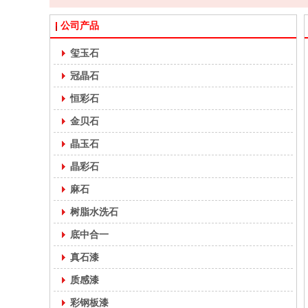
公司产品
玺玉石
冠晶石
恒彩石
多彩仿石漆
金贝石
晶玉石
晶彩石
麻石
树脂水洗石
底中合一
真石漆
晶彩石仿石漆
质感漆
彩钢板漆