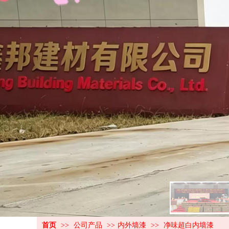
全天候外墙漆
水性工业漆
首页
>>
公司产品
>>
内外墙漆
>>
净味超白内墙漆