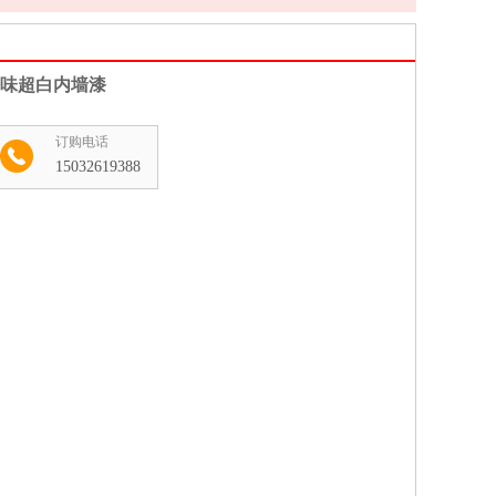
味超白内墙漆
订购电话
15032619388
收藏