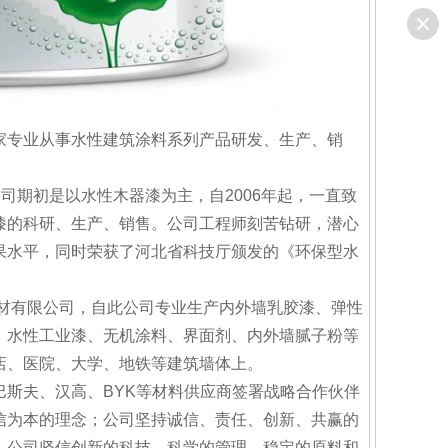
家专业从事水性建筑涂料系列产品研发、生产、销
公司期初是以水性木器漆为主，自2006年起，一直致
漆的科研、生产、销售。公司工程师刻苦钻研，潜心
果水平，同时荣获了河北省科技厅颁发的《环保型水
建材有限公司，自此公司专业生产内外墙乳胶漆、弹性
、水性工业漆、无机涂料、界面剂、内外墙腻子粉等
店、医院、大学、地铁等建筑墙体上。
斯夫、汉高、BYK等材料供应商签署战略合作伙伴
信为本的理念；公司坚持诚信、责任、创新、共赢的
；公司坚信创新的科技，科学的管理、稳定的原料和