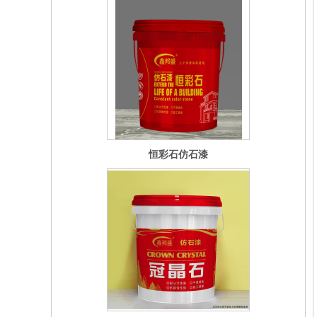
恒彩石仿石漆