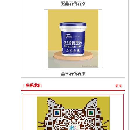
冠晶石仿石漆
晶玉石仿石漆
联系我们
更多