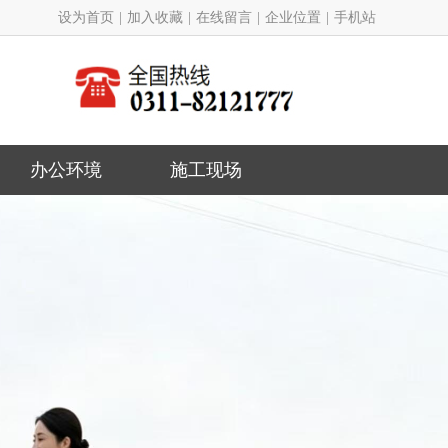
设为首页
|
加入收藏
|
在线留言
|
企业位置
|
手机站
办公环境
施工现场