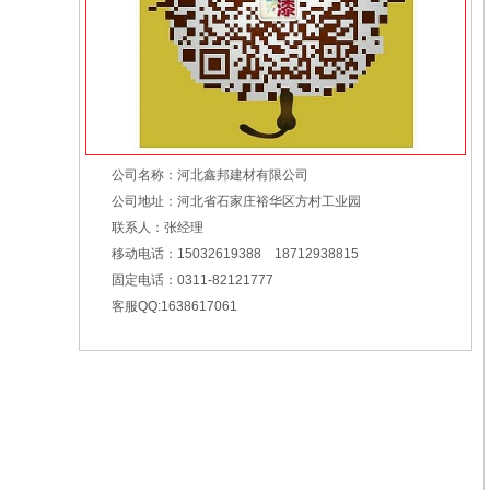
净味超白内墙漆
公司名称：河北鑫邦建材有限公司
公司地址：河北省石家庄裕华区方村工业园
联系人：张经理
移动电话：15032619388 18712938815
固定电话：0311-82121777
客服QQ:1638617061
丙烯酸外墙漆