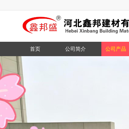
天然真石漆
首页
公司简介
公司产品
玺玉石硅丙仿石漆