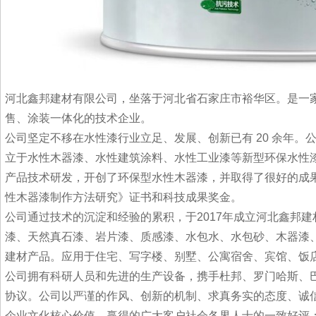
河北鑫邦建材有限公司，坐落于河北省石家庄市裕华区。是一
售、涂装一体化的技术企业。
公司坚定不移在水性漆行业立足、发展、创新已有 20 余年。
立于水性木器漆、水性建筑涂料、水性工业漆等新型环保水性
产品技术研发，开创了环保型水性木器漆，并取得了很好的成
性木器漆制作方法研究》证书和科技成果奖金。
公司通过技术的沉淀和经验的累积，于2017年成立河北鑫邦
漆、天然真石漆、岩片漆、质感漆、水包水、水包砂、木器漆
建材产品。应用于住宅、写字楼、别墅、公寓宿舍、宾馆、饭
公司拥有科研人员和先进的生产设备，携手杜邦、罗门哈斯、巴
协议。公司以严谨的作风、创新的机制、求真务实的态度、诚
企业文化核心价值，赢得的广大客户社会各界人士的一致好评