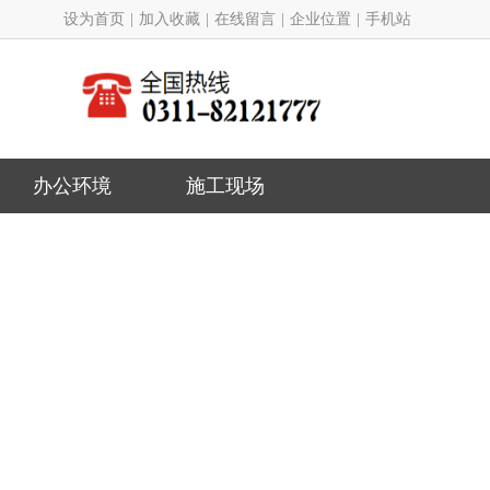
设为首页
|
加入收藏
|
在线留言
|
企业位置
|
手机站
办公环境
施工现场