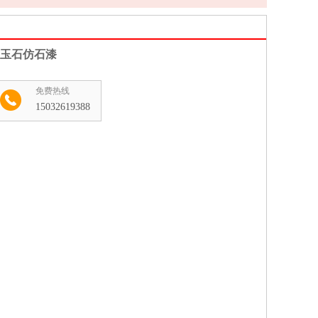
玉石仿石漆
免费热线
15032619388
收藏