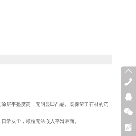
其涂层平整度高，无明显凹凸感。既保留了石材的沉
，日常灰尘，颗粒无法嵌入平滑表面。