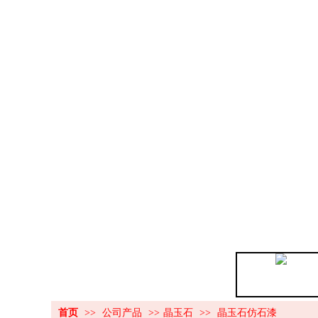
金贝石仿石漆
底中合一仿石漆
首页
>>
公司产品
>>
晶玉石
>>
晶玉石仿石漆