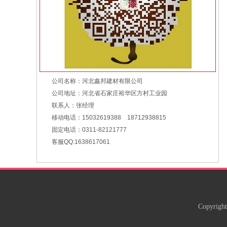
树脂水洗石
公司名称：河北鑫邦建材有限公司
公司地址：河北省石家庄裕华区方村工业园
联系人：张经理
移动电话：15032619388 18712938815
固定电话：0311-82121777
客服QQ:1638617061
天然真石漆
Copyright