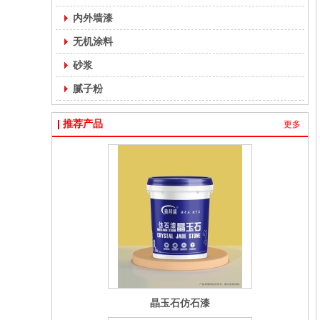
内外墙漆
无机涂料
砂浆
腻子粉
推荐产品
更多
晶玉石仿石漆