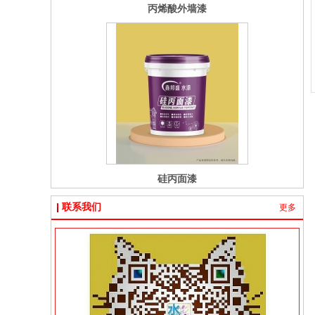
硅丙面漆
联系我们
更多
多彩中涂漆